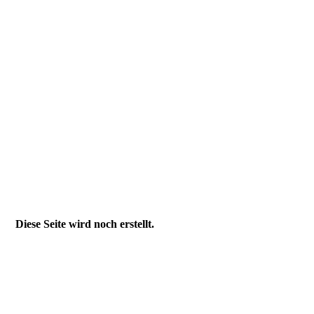
Diese Seite wird noch erstellt.
Impressum
Jacek Ruta Photo Design